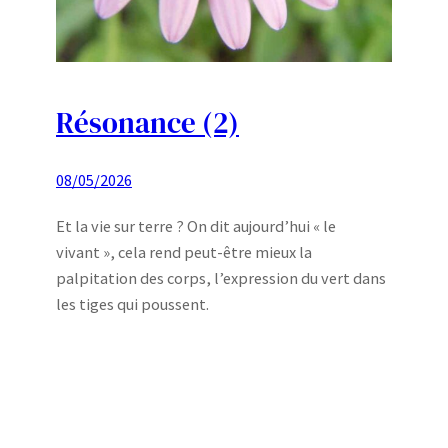
Résonance (2)
08/05/2026
Et la vie sur terre ? On dit aujourd’hui « le
vivant », cela rend peut-être mieux la
palpitation des corps, l’expression du vert dans
les tiges qui poussent.