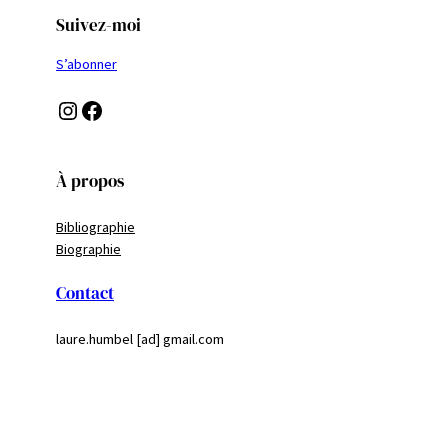
Suivez-moi
S’abonner
Instagram
Facebook
À propos
Bibliographie
Biographie
Contact
laure.humbel [ad] gmail.com