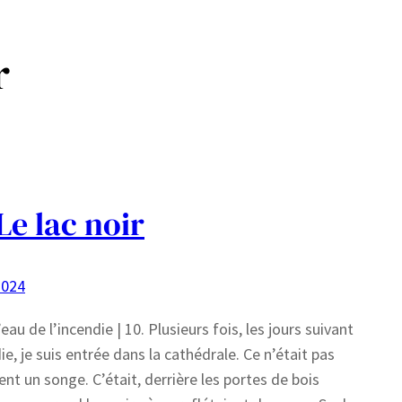
r
 Le lac noir
2024
eau de l’incendie | 10. Plusieurs fois, les jours suivant
die, je suis entrée dans la cathédrale. Ce n’était pas
nt un songe. C’était, derrière les portes de bois