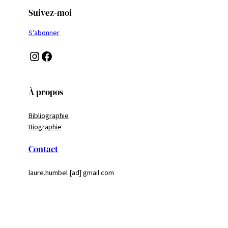
Suivez-moi
S’abonner
Instagram
Facebook
À propos
Bibliographie
Biographie
Contact
laure.humbel [ad] gmail.com