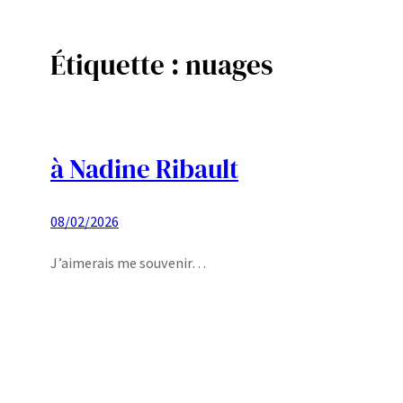
Étiquette :
nuages
Aller
au
contenu
à Nadine Ribault
08/02/2026
J’aimerais me souvenir…