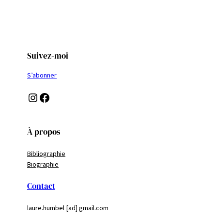
Suivez-moi
S’abonner
Instagram
Facebook
À propos
Bibliographie
Biographie
Contact
laure.humbel [ad] gmail.com