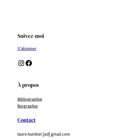
Suivez-moi
S’abonner
Instagram
Facebook
À propos
Bibliographie
Biographie
Contact
laure.humbel [ad] gmail.com