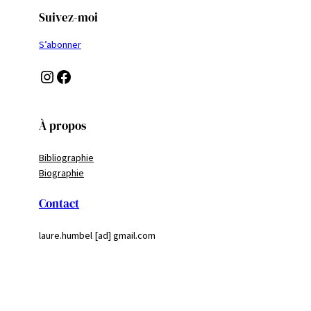
Suivez-moi
S’abonner
Instagram
Facebook
À propos
Bibliographie
Biographie
Contact
laure.humbel [ad] gmail.com