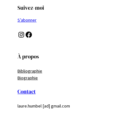
Suivez-moi
S’abonner
Instagram
Facebook
À propos
Bibliographie
Biographie
Contact
laure.humbel [ad] gmail.com