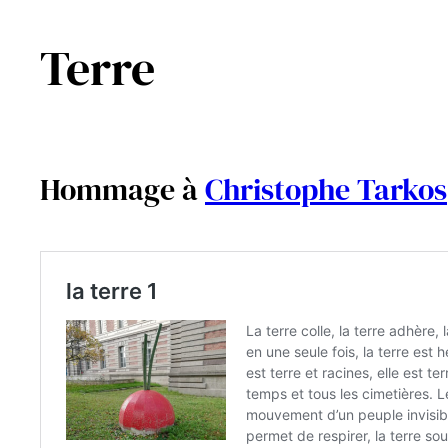
Terre
Aller
au
contenu
Hommage à
Christophe Tarkos