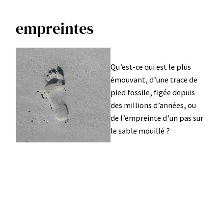
empreintes
Aller
au
contenu
Qu’est-ce qui est le plus
émouvant, d’une trace de
pied fossile, figée depuis
des millions d’années, ou
de l’empreinte d’un pas sur
le sable mouillé ?