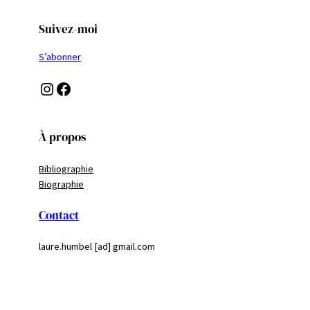
Suivez-moi
S’abonner
Instagram
Facebook
À propos
Bibliographie
Biographie
Contact
laure.humbel [ad] gmail.com