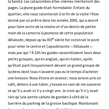
la Sanità. Les catacombes elles-mêmes mériteront des
pages. La jeune guide était formidable. Enfant du
quartier, elle nous raconterait à la fin de la visite l’élan
donné par un prêtre dans les années 2000, qui a œuvré
pour faire sortir de la misère et d’un destin de petite
main de la camorra la jeunesse de cette population
e
délaissée, depuis qu’au XIX
siècle fut construit le pont
pour relier le centre et Capodimonte. « Délaissée » :
mais par qui ? À 10h les guides rassemblaient leurs deux
petits groupes, qui en anglais, qui en italien, après
qu’était parti bruyamment devant un grand groupe de
lycéens dont tous n’avaient pas eu le temps d’acheter
une boisson. Nous étions en avance ; nous avions pris un
café, dehors à une table ; j’essaie en vain de me souvenir
ce qu’il y avait ici il y a vingt ans. Je crois qu’il n’y avait
rien qu’une petite cahute de gardien à côté de la
barrière du parking de la grosse basilique. Maintenant