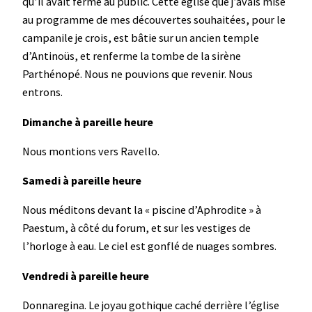
qu’il avait fermé au public. Cette église que j’avais mise
au programme de mes découvertes souhaitées, pour le
campanile je crois, est bâtie sur un ancien temple
d’Antinoüs, et renferme la tombe de la sirène
Parthénopé. Nous ne pouvions que revenir. Nous
entrons.
Dimanche à pareille heure
Nous montions vers Ravello.
Samedi à pareille heure
Nous méditons devant la « piscine d’Aphrodite » à
Paestum, à côté du forum, et sur les vestiges de
l’horloge à eau. Le ciel est gonflé de nuages sombres.
Vendredi à pareille heure
Donnaregina. Le joyau gothique caché derrière l’église