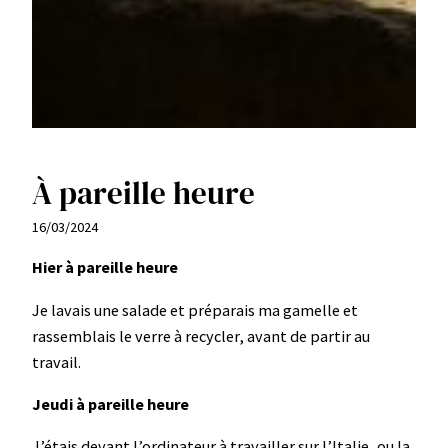
À pareille heure
16/03/2024
Hier à pareille heure
Je lavais une salade et préparais ma gamelle et
rassemblais le verre à recycler, avant de partir au
travail.
Jeudi à pareille heure
J’étais devant l’ordinateur à travailler sur l’Italie, ou la