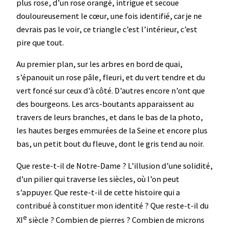
plus rose, d’un rose orangé, intrigue et secoue
douloureusement le cœur, une fois identifié, car je ne
devrais pas le voir, ce triangle c’est l’intérieur, c’est
pire que tout.
Au premier plan, sur les arbres en bord de quai,
s’épanouit un rose pâle, fleuri, et du vert tendre et du
vert foncé sur ceux d’à côté. D’autres encore n’ont que
des bourgeons. Les arcs-boutants apparaissent au
travers de leurs branches, et dans le bas de la photo,
les hautes berges emmurées de la Seine et encore plus
bas, un petit bout du fleuve, dont le gris tend au noir.
Que reste-t-il de Notre-Dame ? L’illusion d’une solidité,
d’un pilier qui traverse les siècles, où l’on peut
s’appuyer. Que reste-t-il de cette histoire qui a
contribué à constituer mon identité ? Que reste-t-il du
e
XI
siècle ? Combien de pierres ? Combien de microns