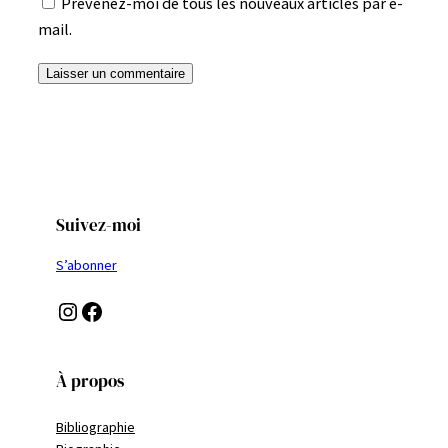
Prévenez-moi de tous les nouveaux articles par e-
mail.
Suivez-moi
S’abonner
Instagram
Facebook
À propos
Bibliographie