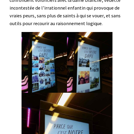
confondent volontiers avec la dame blanche, vedette
incontestée de l’irrationnel enfantin qui provoque de
vraies peurs, sans plus de saints à qui se vouer, et sans
outils pour recourir au raisonnement logique.