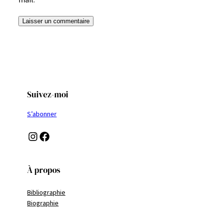
Suivez-moi
S’abonner
Instagram
Facebook
À propos
Bibliographie
Biographie