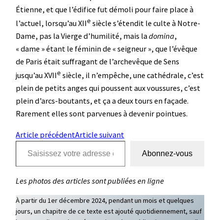
Étienne, et que l’édifice fut démoli pour faire place à
e
l’actuel, lorsqu’au XII
siècle s’étendit le culte à Notre-
Dame, pas la Vierge d’humilité, mais la
domina
,
« dame » étant le féminin de « seigneur », que l’évêque
de Paris était suffragant de l’archevêque de Sens
e
jusqu’au XVII
siècle, il n’empêche, une cathédrale, c’est
plein de petits anges qui poussent aux voussures, c’est
plein d’arcs-boutants, et ça a deux tours en façade.
Rarement elles sont parvenues à devenir pointues.
Article précédent
Article suivant
Saisissez votre adresse e-mail…
Abonnez-vous
Les photos des articles sont publiées en ligne
À partir du 1er décembre 2024, pendant un mois et quelques
jours, un chapitre de ce texte est ajouté quotidiennement, sauf