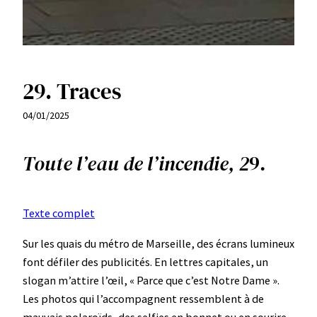
29. Traces
04/01/2025
Toute l’eau de l’incendie, 2
9.
Texte complet
Sur les quais du métro de Marseille, des écrans lumineux
font défiler des publicités. En lettres capitales, un
slogan m’attire l’œil, « Parce que c’est Notre Dame ».
Les photos qui l’accompagnent ressemblent à de
mauvais polaroïds, des selfies en bonnet ou en sourire