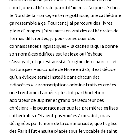
court, une cathédrale parmi d’autres. J’ai poussé dans
le Nord de la France, en terre gothique, une cathédrale
ça ressemble à ça. Pourtant j’ai parcouru des livres
plein d’images, j’ai vu aussi en vrai des cathédrales de
formes différentes, je peux convoquer des
connaissances linguistiques – la cathedra qui a donné
son nom à ces édifices est le siège où l’évêque
s’asseyait, et qui est aussi à l’origine de « chaire » – et
historiques – au concile de Nicée en 325, il est décidé
qu’un évêque serait installé dans chacun des
« diocèses », circonscriptions administratives créées
une trentaine d’années plus tôt par Dioclétien,
adorateur de Jupiter et grand persécuteur des
chrétiens – je peux raconter que les premières églises
cathédrales n’étaient pas vouées à un saint, mais
désignées par le nom de la communauté, que l’église
des Parisii fut ensuite placée sous le vocable de saint