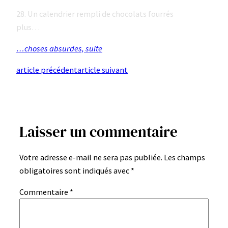
28. Un calendrier rempli de chocolats fourrés
plus…
…choses absurdes, suite
article précédent
article suivant
Laisser un commentaire
Votre adresse e-mail ne sera pas publiée.
Les champs
obligatoires sont indiqués avec
*
Commentaire
*