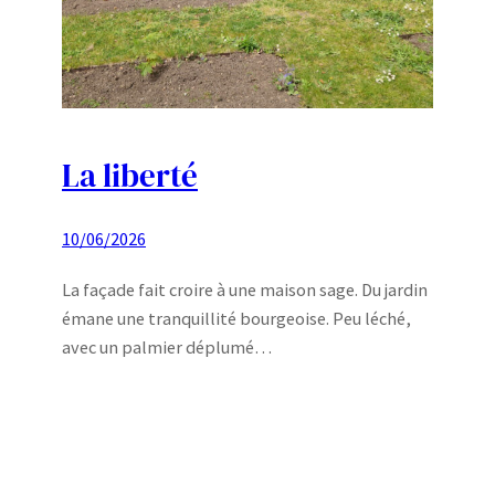
La liberté
10/06/2026
La façade fait croire à une maison sage. Du jardin
émane une tranquillité bourgeoise. Peu léché,
avec un palmier déplumé…