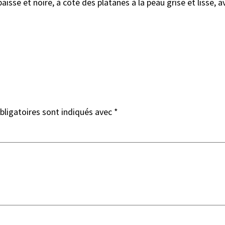
épaisse et noire, à côté des platanes à la peau grise et liss
ligatoires sont indiqués avec
*