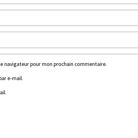
le navigateur pour mon prochain commentaire.
ar e-mail.
il.