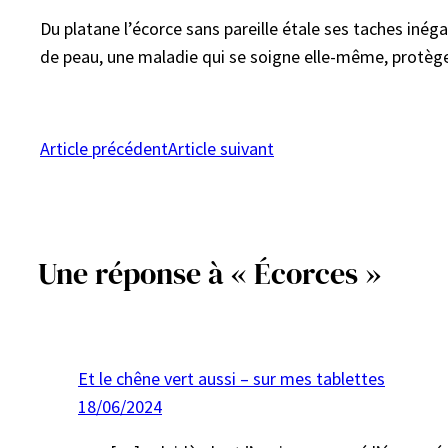
Du platane l’écorce sans pareille étale ses taches inég
de peau, une maladie qui se soigne elle-même, protèg
Article précédent
Article suivant
Une réponse à « Écorces »
Et le chêne vert aussi – sur mes tablettes
18/06/2024