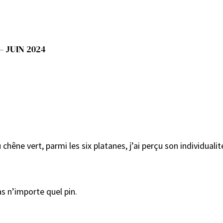
– JUIN 2024
chêne vert, parmi les six platanes, j’ai perçu son individualit
as n’importe quel pin.