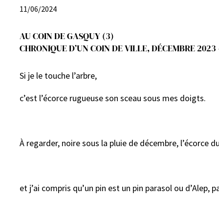
11/06/2024
AU COIN DE GASQUY (3)
CHRONIQUE D’UN COIN DE VILLE, DÉCEMBRE 2023 
Si je le touche l’arbre,
c’est l’écorce rugueuse son sceau sous mes doigts.
À regarder, noire sous la pluie de décembre, l’écorce du 
et j’ai compris qu’un pin est un pin parasol ou d’Alep, p