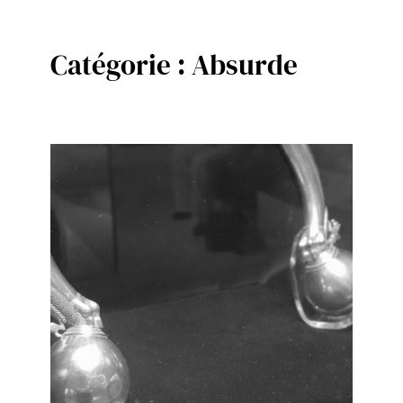
Catégorie :
Absurde
Aller
au
contenu